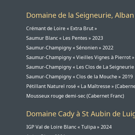
Domaine de la Seigneurie, Alba
Crémant de Loire « Extr
Saumur Blanc « Les Pente
Saumur-Champigny « Sénonie
Saumur-Champigny « Vieilles Vignes à P
Saumur-Champigny « Les Clos de La Seig
Saumur-Champigny « Clos de la Mou
Pétillant Naturel rosé « La Maîtresse » (
Mousseux rouge demi-sec (Caber
Domaine Cady à St Aubin de Lui
IGP Val de Loire Blanc « Tulip