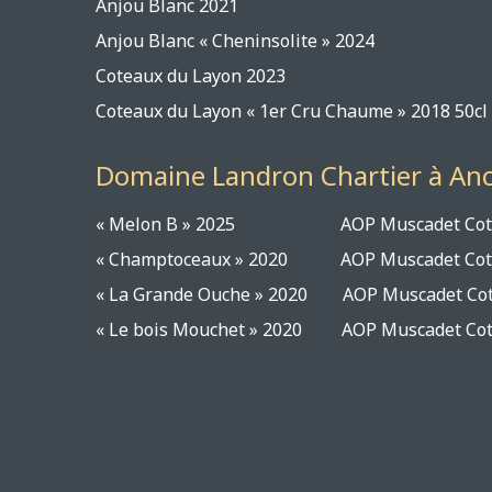
Anjou Blanc 2
Anjou Blanc « Cheninsolite
Coteaux du Layon 
Coteaux du Layon « 1er Cru Chaume 
Domaine Landron Chartier à Anc
« Melon B » 2025 AOP Muscadet
« Champtoceaux » 2020 AOP Muscad
« La Grande Ouche » 2020 AOP Musca
« Le bois Mouchet » 2020 AOP Musca