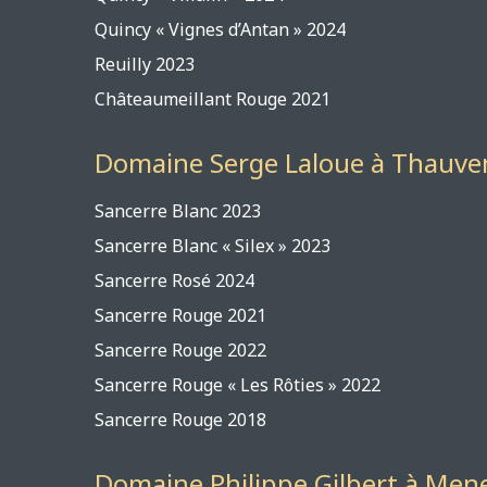
Quincy « Vignes d’Ant
Reuilly 2023
Châteaumeillant Ro
Domaine Serge Laloue à Thauve
Sancerre Blanc 2023
Sancerre Blanc « Silex 
Sancerre Rosé 202
Sancerre Rouge 202
Sancerre Rouge 202
Sancerre Rouge « Les Rôties » 2
Sancerre Rouge 
Domaine Philippe Gilbert à Me