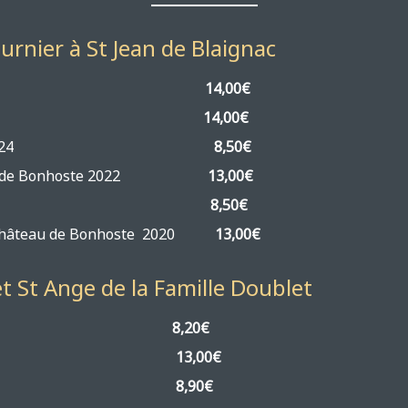
rnier à St Jean de Blaignac
« B de Bonhoste »
14,00€
« B de Bonhoste »
14,00€
 de Bonhoste » 2024
8,50€
Château de Bonhoste 2022
13,00€
e Bonhoste » 2024
8,50€
 » Château de Bonhoste 2020
13,00€
t St Ange de la Famille Doublet
nol » 2021
8,20€
e Calens » 2023
13,00€
nol » 2025
8,90€