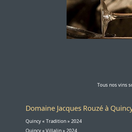
Tous nos vins s
Domaine Jacques Rouzé à Quinc
Quincy « Tradition
Quincy « Villalin