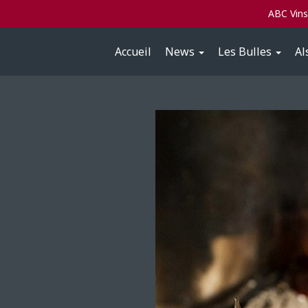
ABC Vin
Accueil
News
Les Bulles
Al