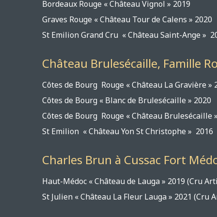
Bordeaux Rouge « Château Vign
Graves Rouge « Château Tour d
St Emilion Grand Cru « Château Sa
Château Brulesécaille, Famille R
Côtes de Bourg Rouge « Château 
Côtes de Bourg « Blanc de Brules
Côtes de Bourg Rouge « Château Br
St Emilion « Château Yon St Chr
Charles Brun à Cussac Fort Méd
Haut-Médoc « Château de Lauga » 
St Julien « Château La Fleur Lauga » 20