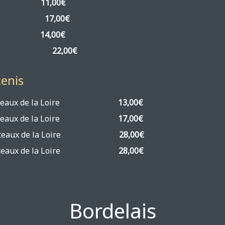
021
11,00€
 » 2024
17,00€
2023
14,00€
» 2018 50cl
22,00€
enis
 Coteaux de la Loire
13,00€
et Coteaux de la Loire
17,00€
det Coteaux de la Loire
28,00€
det Coteaux de la Loire
28,00€
Bordelais