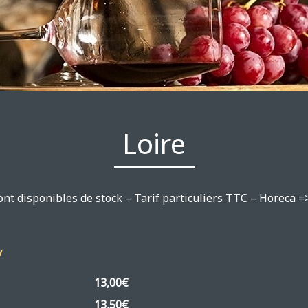
Loire
ont disponibles de stock – Tarif particuliers TTC – Horeca =
y
 » 2024
13,00€
 » 2024
13,50€