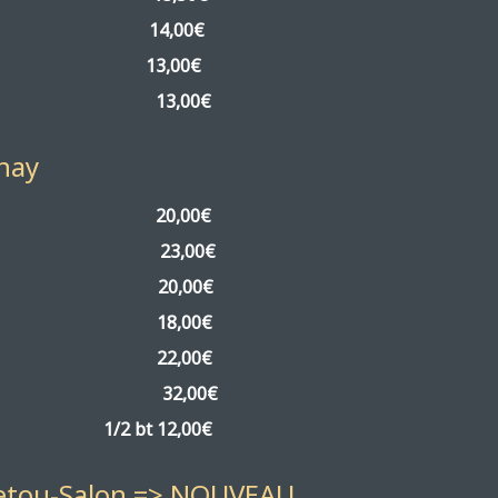
an » 2024
14,00€
13,00€
uge 2021
13,00€
nay
20,00€
» 2023
23,00€
4
20,00€
1
18,00€
2
22,00€
022
32,00€
2018
1/2 bt 12,00€
netou-Salon => NOUVEAU