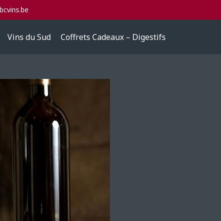
cvins.be
Vins du Sud
Coffrets Cadeaux – Digestifs